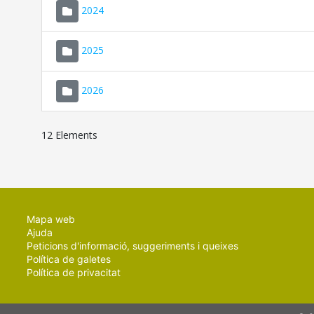
2024
2025
2026
12 Elements
Mapa web
Ajuda
Peticions d'informació, suggeriments i queixes
Política de galetes
Política de privacitat