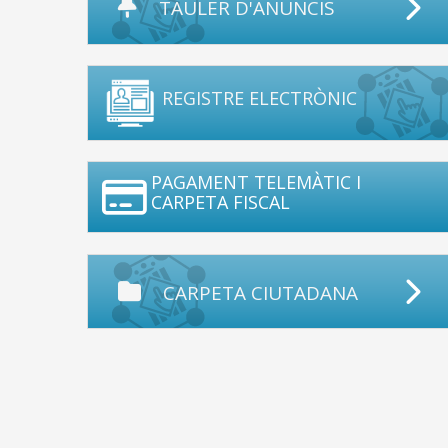
TAULER D'ANUNCIS
REGISTRE ELECTRÒNIC
PAGAMENT TELEMÀTIC I
CARPETA FISCAL
CARPETA CIUTADANA