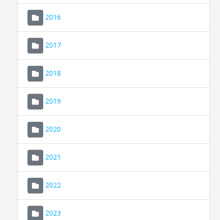
2016
2017
2018
2019
CONSELL DE MALLORCA
SEU ELECTRÒNICA
2020
MALLORCA.ES
2021
TRANSPARÈNCIA
2022
2023