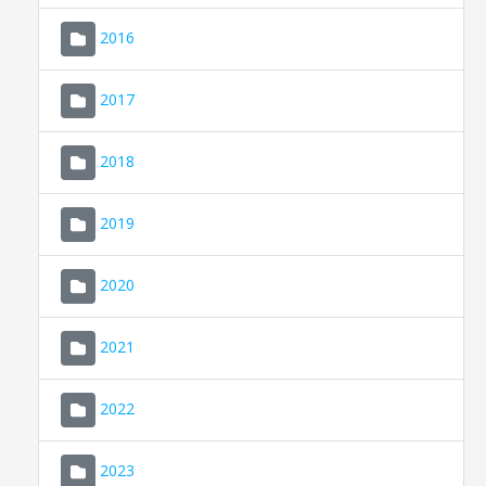
2016
2017
2018
2019
CONSELL DE MALLORCA
SEU ELECTRÒNICA
2020
MALLORCA.ES
2021
TRANSPARÈNCIA
2022
2023