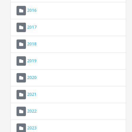
2016
2017
2018
2019
CONSELL DE MALLORCA
SEU ELECTRÒNICA
2020
MALLORCA.ES
2021
TRANSPARÈNCIA
2022
2023