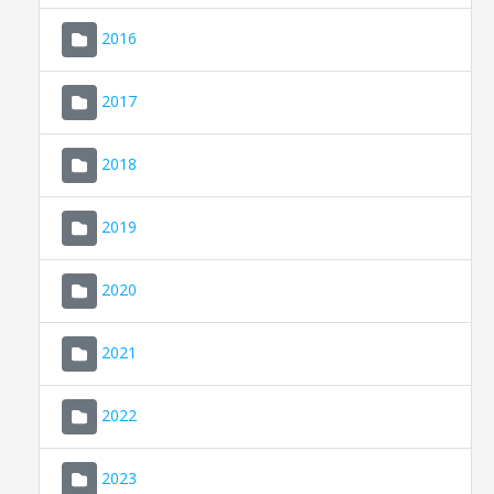
2016
2017
2018
2019
CONSELL DE MALLORCA
SEU ELECTRÒNICA
2020
MALLORCA.ES
2021
TRANSPARÈNCIA
2022
2023