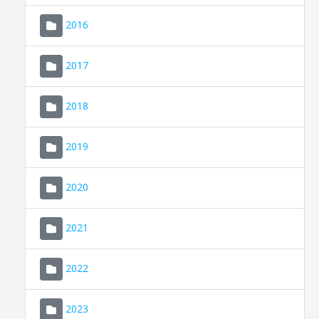
2016
2017
2018
2019
CONSELL DE MALLORCA
SEU ELECTRÒNICA
2020
MALLORCA.ES
2021
TRANSPARÈNCIA
2022
2023