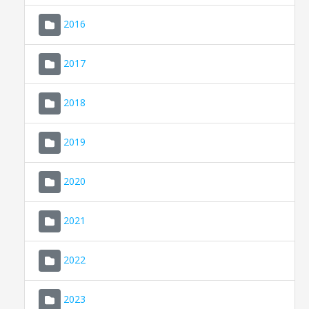
2016
2017
2018
2019
CONSELL DE MALLORCA
SEU ELECTRÒNICA
2020
MALLORCA.ES
2021
TRANSPARÈNCIA
2022
2023