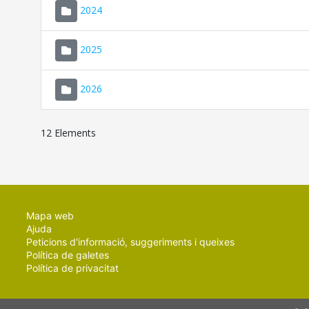
2024
2025
2026
12 Elements
Mapa web
Ajuda
Peticions d'informació, suggeriments i queixes
Política de galetes
Política de privacitat