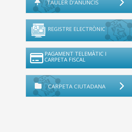
TAULER D'ANUNCIS
REGISTRE ELECTRÒNIC
PAGAMENT TELEMÀTIC I
CARPETA FISCAL
CARPETA CIUTADANA