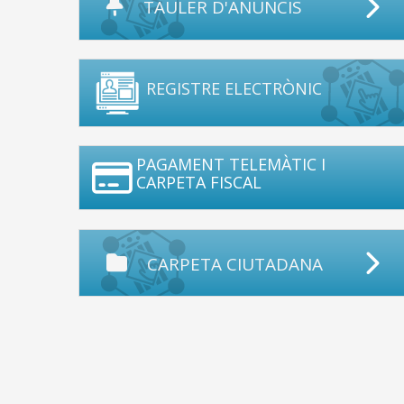
TAULER D'ANUNCIS
REGISTRE ELECTRÒNIC
PAGAMENT TELEMÀTIC I
CARPETA FISCAL
CARPETA CIUTADANA