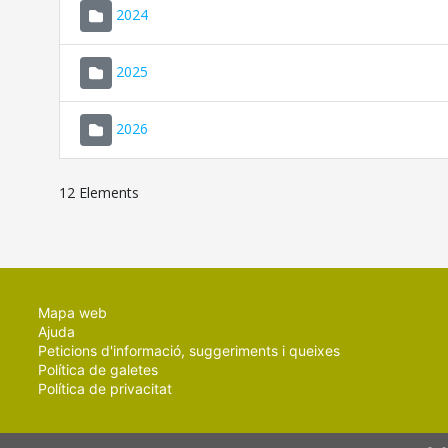
2024
2025
2026
12 Elements
Mapa web
Ajuda
Peticions d'informació, suggeriments i queixes
Política de galetes
Política de privacitat