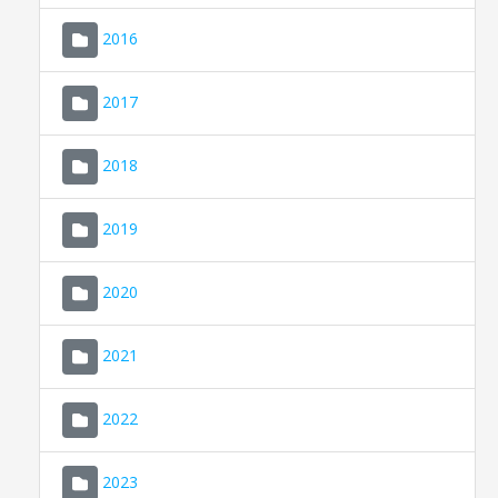
2016
2017
2018
2019
CONSELL DE MALLORCA
SEU ELECTRÒNICA
2020
MALLORCA.ES
2021
TRANSPARÈNCIA
2022
2023