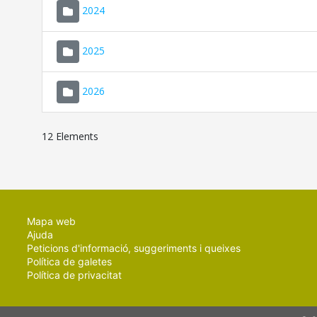
2024
2025
2026
12 Elements
Mapa web
Ajuda
Peticions d'informació, suggeriments i queixes
Política de galetes
Política de privacitat