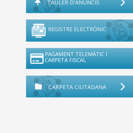
TAULER D'ANUNCIS
REGISTRE ELECTRÒNIC
PAGAMENT TELEMÀTIC I
CARPETA FISCAL
CARPETA CIUTADANA