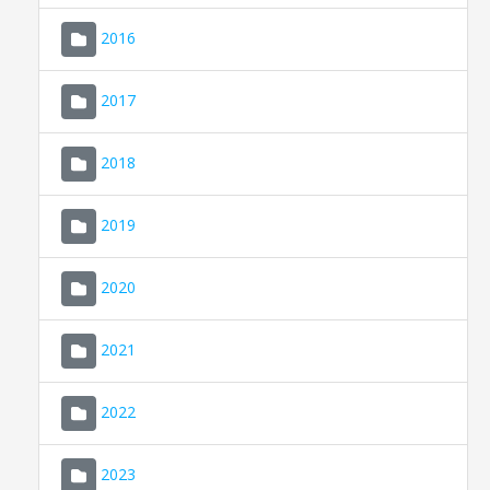
2016
2017
2018
2019
CONSELL DE MALLORCA
SEU ELECTRÒNICA
2020
MALLORCA.ES
2021
TRANSPARÈNCIA
2022
2023