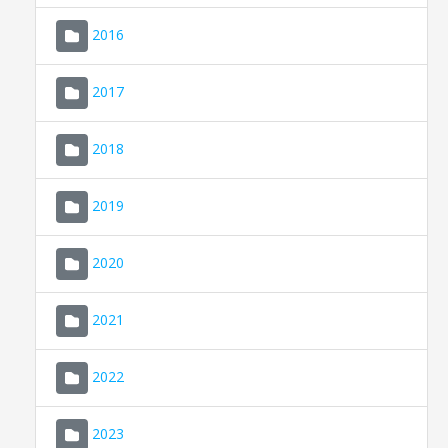
2016
2017
2018
2019
CONSELL DE MALLORCA
SEU ELECTRÒNICA
2020
MALLORCA.ES
2021
TRANSPARÈNCIA
2022
2023