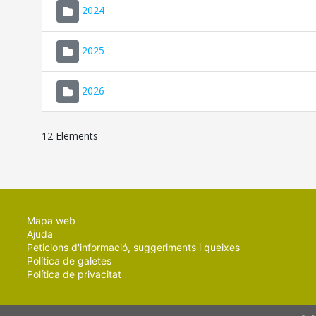
2024
2025
2026
12 Elements
Mapa web
Ajuda
Peticions d'informació, suggeriments i queixes
Política de galetes
Política de privacitat