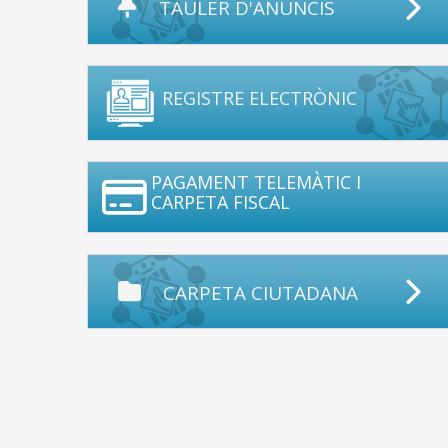
TAULER D'ANUNCIS
REGISTRE ELECTRÒNIC
PAGAMENT TELEMÀTIC I
CARPETA FISCAL
CARPETA CIUTADANA