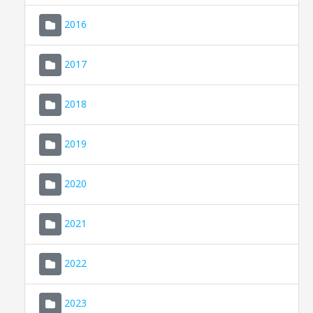
2016
2017
2018
2019
CONSELL DE MALLORCA
SEU ELECTRÒNICA
2020
MALLORCA.ES
2021
TRANSPARÈNCIA
2022
2023