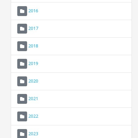
2016
2017
2018
2019
CONSELL DE MALLORCA
SEU ELECTRÒNICA
2020
MALLORCA.ES
2021
TRANSPARÈNCIA
2022
2023