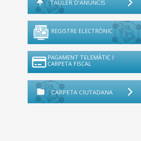
TAULER D'ANUNCIS
REGISTRE ELECTRÒNIC
PAGAMENT TELEMÀTIC I
CARPETA FISCAL
CARPETA CIUTADANA