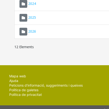
2024
2025
2026
12 Elements
Mapa web
Ajuda
Peticions d'informació, suggeriments i queixes
Política de galetes
Política de privacitat