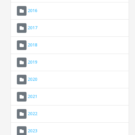
2016
2017
2018
2019
CONSELL DE MALLORCA
SEU ELECTRÒNICA
2020
MALLORCA.ES
2021
TRANSPARÈNCIA
2022
2023