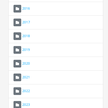
2016
2017
2018
2019
CONSELL DE MALLORCA
SEU ELECTRÒNICA
2020
MALLORCA.ES
2021
TRANSPARÈNCIA
2022
2023