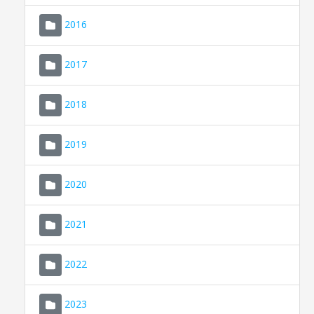
2016
2017
2018
2019
CONSELL DE MALLORCA
SEU ELECTRÒNICA
2020
MALLORCA.ES
2021
TRANSPARÈNCIA
2022
2023