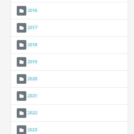
2016
2017
2018
2019
CONSELL DE MALLORCA
SEU ELECTRÒNICA
2020
MALLORCA.ES
2021
TRANSPARÈNCIA
2022
2023