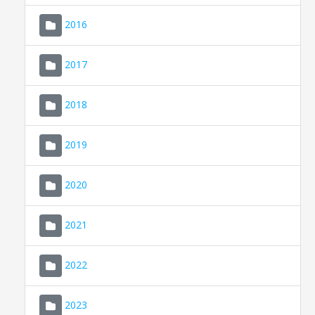
2016
2017
2018
2019
CONSELL DE MALLORCA
SEU ELECTRÒNICA
2020
MALLORCA.ES
2021
TRANSPARÈNCIA
2022
2023