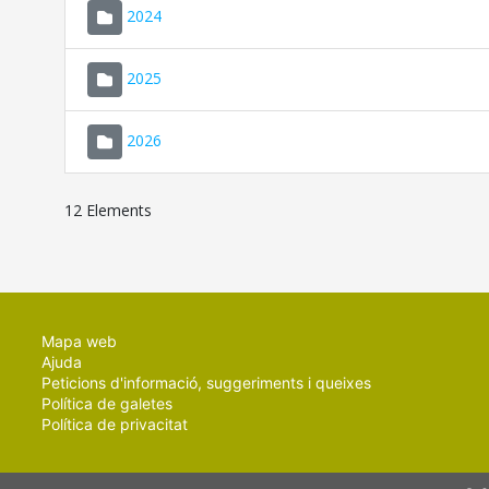
2024
2025
2026
12 Elements
Mapa web
Ajuda
Peticions d'informació, suggeriments i queixes
Política de galetes
Política de privacitat