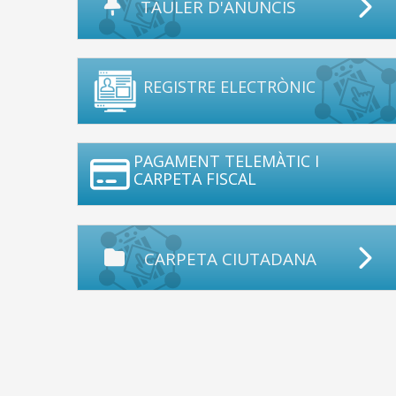
TAULER D'ANUNCIS
REGISTRE ELECTRÒNIC
PAGAMENT TELEMÀTIC I
CARPETA FISCAL
CARPETA CIUTADANA