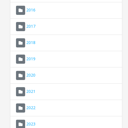
2016
2017
2018
2019
CONSELL DE MALLORCA
SEU ELECTRÒNICA
2020
MALLORCA.ES
2021
TRANSPARÈNCIA
2022
2023