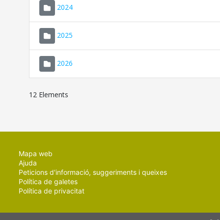
2024
2025
2026
12 Elements
Mapa web
Ajuda
Peticions d'informació, suggeriments i queixes
Política de galetes
Política de privacitat