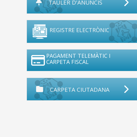
TAULER D'ANUNCIS
REGISTRE ELECTRÒNIC
PAGAMENT TELEMÀTIC I
CARPETA FISCAL
CARPETA CIUTADANA