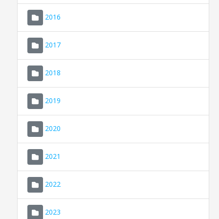
2016
2017
2018
2019
CONSELL DE MALLORCA
SEU ELECTRÒNICA
2020
MALLORCA.ES
2021
TRANSPARÈNCIA
2022
2023