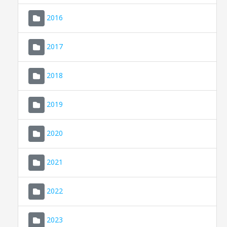
2016
2017
2018
2019
CONSELL DE MALLORCA
SEU ELECTRÒNICA
2020
MALLORCA.ES
2021
TRANSPARÈNCIA
2022
2023