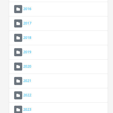
2016
2017
2018
2019
CONSELL DE MALLORCA
SEU ELECTRÒNICA
2020
MALLORCA.ES
2021
TRANSPARÈNCIA
2022
2023