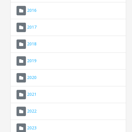
2016
2017
2018
2019
CONSELL DE MALLORCA
SEU ELECTRÒNICA
2020
MALLORCA.ES
2021
TRANSPARÈNCIA
2022
2023