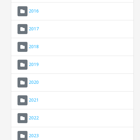
2016
2017
2018
2019
CONSELL DE MALLORCA
SEU ELECTRÒNICA
2020
MALLORCA.ES
2021
TRANSPARÈNCIA
2022
2023