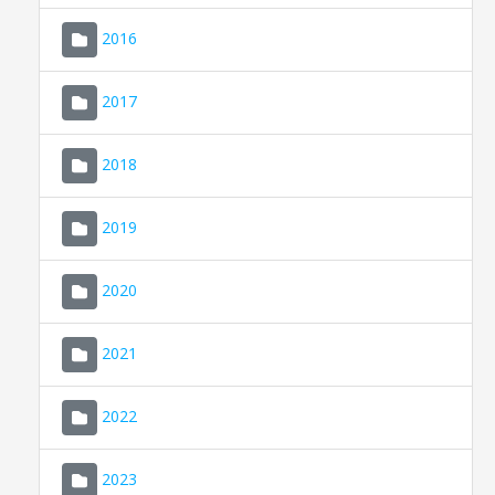
2016
2017
2018
2019
CONSELL DE MALLORCA
SEU ELECTRÒNICA
2020
MALLORCA.ES
2021
TRANSPARÈNCIA
2022
2023