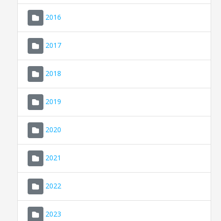
2016
2017
2018
2019
CONSELL DE MALLORCA
SEU ELECTRÒNICA
2020
MALLORCA.ES
2021
TRANSPARÈNCIA
2022
2023