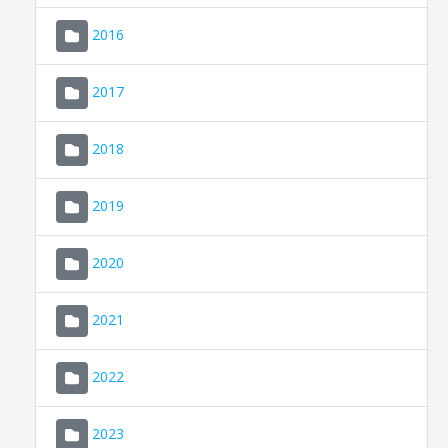
2016
2017
2018
2019
CONSELL DE MALLORCA
SEU ELECTRÒNICA
2020
MALLORCA.ES
2021
TRANSPARÈNCIA
2022
2023