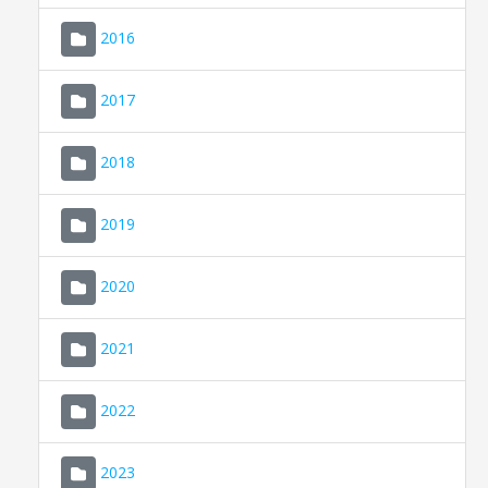
2016
2017
2018
2019
CONSELL DE MALLORCA
SEU ELECTRÒNICA
2020
MALLORCA.ES
2021
TRANSPARÈNCIA
2022
2023