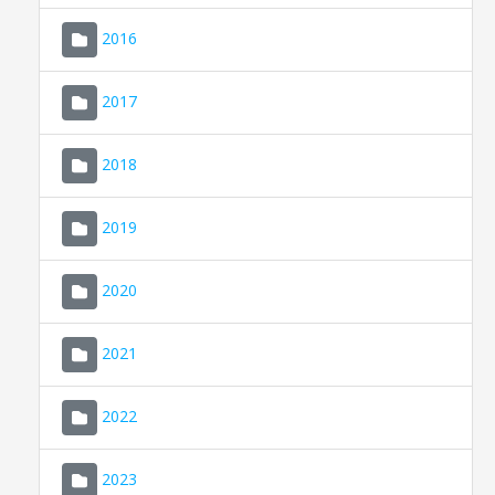
2016
2017
2018
2019
CONSELL DE MALLORCA
SEU ELECTRÒNICA
2020
MALLORCA.ES
2021
TRANSPARÈNCIA
2022
2023