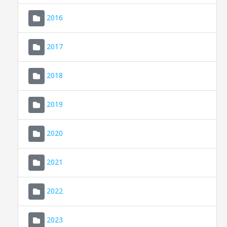
2016
2017
2018
2019
CONSELL DE MALLORCA
SEU ELECTRÒNICA
2020
MALLORCA.ES
2021
TRANSPARÈNCIA
2022
2023