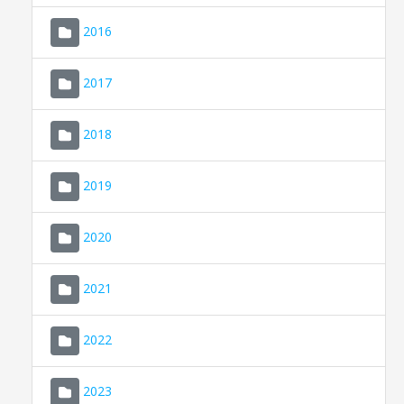
2016
2017
2018
2019
CONSELL DE MALLORCA
SEU ELECTRÒNICA
2020
MALLORCA.ES
2021
TRANSPARÈNCIA
2022
2023