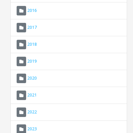
2016
2017
2018
2019
CONSELL DE MALLORCA
SEU ELECTRÒNICA
2020
MALLORCA.ES
2021
TRANSPARÈNCIA
2022
2023