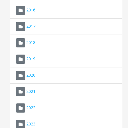
2016
2017
2018
2019
CONSELL DE MALLORCA
SEU ELECTRÒNICA
2020
MALLORCA.ES
2021
TRANSPARÈNCIA
2022
2023