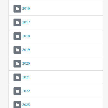
2016
2017
2018
2019
CONSELL DE MALLORCA
SEU ELECTRÒNICA
2020
MALLORCA.ES
2021
TRANSPARÈNCIA
2022
2023