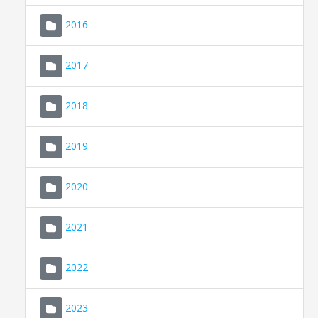
2016
2017
2018
2019
CONSELL DE MALLORCA
SEU ELECTRÒNICA
2020
MALLORCA.ES
2021
TRANSPARÈNCIA
2022
2023