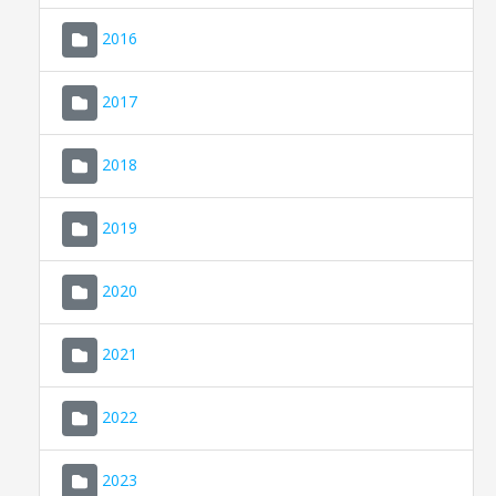
2016
2017
2018
2019
CONSELL DE MALLORCA
SEU ELECTRÒNICA
2020
MALLORCA.ES
2021
TRANSPARÈNCIA
2022
2023