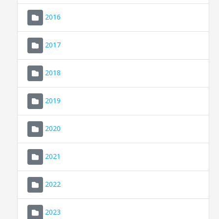
2016
2017
2018
2019
CONSELL DE MALLORCA
SEU ELECTRÒNICA
2020
MALLORCA.ES
2021
TRANSPARÈNCIA
2022
2023