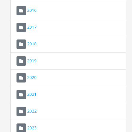
2016
2017
2018
2019
CONSELL DE MALLORCA
SEU ELECTRÒNICA
2020
MALLORCA.ES
2021
TRANSPARÈNCIA
2022
2023