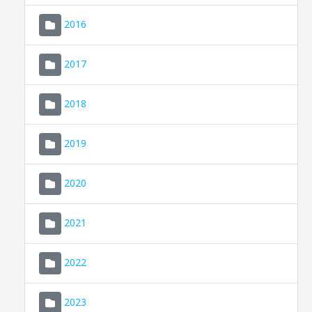
2016
2017
2018
2019
CONSELL DE MALLORCA
SEU ELECTRÒNICA
2020
MALLORCA.ES
2021
TRANSPARÈNCIA
2022
2023