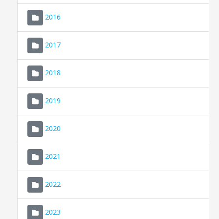
2016
2017
2018
2019
CONSELL DE MALLORCA
SEU ELECTRÒNICA
2020
MALLORCA.ES
2021
TRANSPARÈNCIA
2022
2023