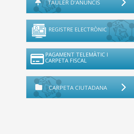
TAULER D'ANUNCIS
REGISTRE ELECTRÒNIC
PAGAMENT TELEMÀTIC I
CARPETA FISCAL
CARPETA CIUTADANA