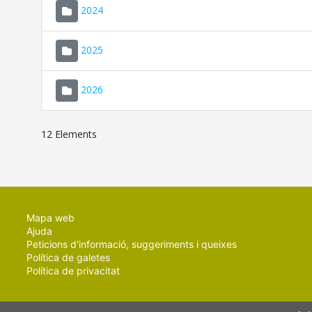
2024
2025
2026
12 Elements
Mapa web
Ajuda
Peticions d'informació, suggeriments i queixes
Política de galetes
Política de privacitat