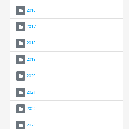
2016
2017
2018
2019
CONSELL DE MALLORCA
SEU ELECTRÒNICA
2020
MALLORCA.ES
2021
TRANSPARÈNCIA
2022
2023