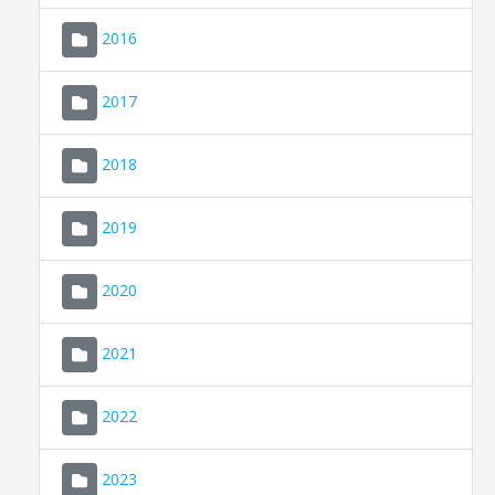
2016
2017
2018
2019
CONSELL DE MALLORCA
SEU ELECTRÒNICA
2020
MALLORCA.ES
2021
TRANSPARÈNCIA
2022
2023