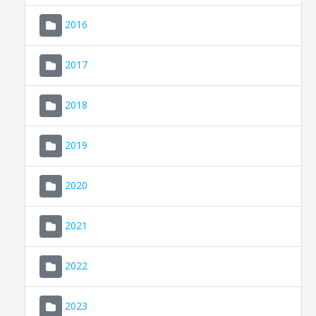
2016
2017
2018
2019
CONSELL DE MALLORCA
SEU ELECTRÒNICA
2020
MALLORCA.ES
2021
TRANSPARÈNCIA
2022
2023